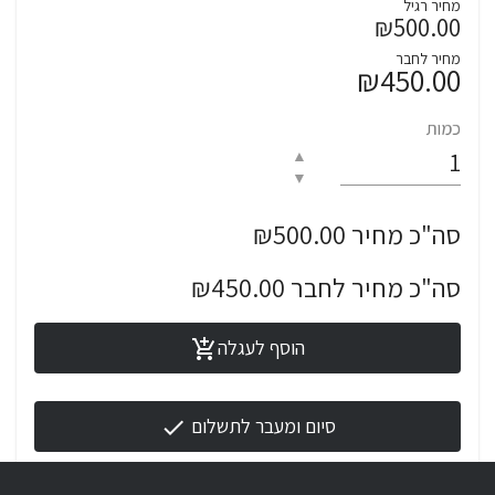
מחיר רגיל
Tashlumim.Parkinson@gmail.com
₪500.00
מחיר לחבר
₪450.00
כמות
▲
▼
סה"כ מחיר ₪500.00
סה"כ מחיר לחבר ₪450.00
הוסף לעגלה
add_shopping_cart
סיום ומעבר לתשלום
check