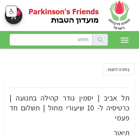
0
shopping_cart
menu
search
בחזרה לחנות
תל אביב | יסמין גודר קהילה בתנועה |
כרטיסיה ל- 10 שיעורי מחול | תשלום חד
פעמי
תיאור